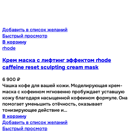
Добавить в список желаний
Быстрый просмотр
В корзину
rhode
Крем маска с лифтинг эффектом rhode
caffeine reset sculpting cream mask
6 900
₽
Чашка кофе для вашей кожи. Моделирующая крем-
маска с кофеином мгновенно пробуждает уставшую
кожу благодаря насыщенной кофеином формуле. Она
помогает уменьшить отёчность, оказывает
тонизирующее действие и…
В корзину
Добавить в список желаний
Быстрый просмотр