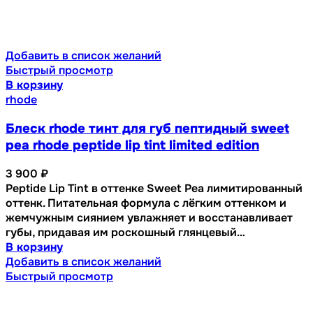
Добавить в список желаний
Быстрый просмотр
В корзину
rhode
Блеск rhode тинт для губ пептидный sweet
pea rhode peptide lip tint limited edition
3 900
₽
Peptide Lip Tint в оттенке Sweet Pea лимитированный
оттенк. Питательная формула с лёгким оттенком и
жемчужным сиянием увлажняет и восстанавливает
губы, придавая им роскошный глянцевый…
В корзину
Добавить в список желаний
Быстрый просмотр