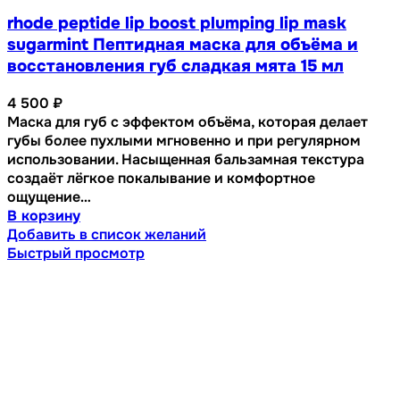
rhode peptide lip boost plumping lip mask
sugarmint Пептидная маска для объёма и
восстановления губ сладкая мята 15 мл
4 500
₽
Маска для губ с эффектом объёма, которая делает
губы более пухлыми мгновенно и при регулярном
использовании. Насыщенная бальзамная текстура
создаёт лёгкое покалывание и комфортное
ощущение…
В корзину
Добавить в список желаний
Быстрый просмотр