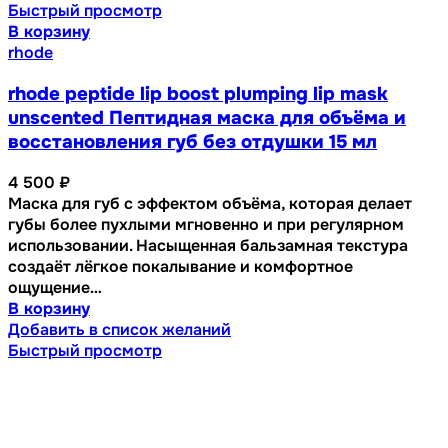
Быстрый просмотр
В корзину
rhode
rhode peptide lip boost plumping lip mask
unscented Пептидная маска для объёма и
восстановления губ без отдушки 15 мл
4 500
₽
Маска для губ с эффектом объёма, которая делает
губы более пухлыми мгновенно и при регулярном
использовании. Насыщенная бальзамная текстура
создаёт лёгкое покалывание и комфортное
ощущение…
В корзину
Добавить в список желаний
Быстрый просмотр