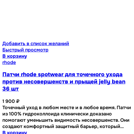
Добавить в список желаний
Быстрый просмотр
В корзину
rhode
Патчи rhode spotwear для точечного ухода
против несовершенств и прыщей jelly bean
36 шт
1 900
₽
Точечный уход в любом месте и в любое время. Патчи
из 100% гидроколлоида клинически доказано
помогают уменьшить видимость несовершенств. Они
создают комфортный защитный барьер, который…
В корзину