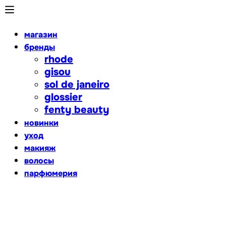
магазин
бренды
rhode
gisou
sol de janeiro
glossier
fenty beauty
новинки
уход
макияж
волосы
парфюмерия