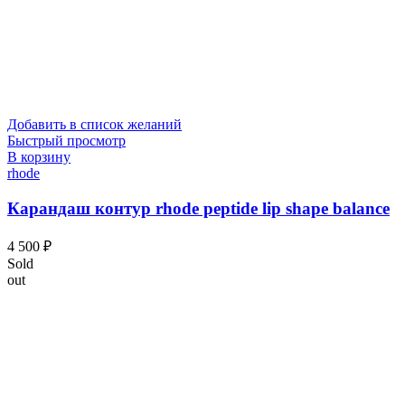
Добавить в список желаний
Быстрый просмотр
В корзину
rhode
Карандаш контур rhode peptide lip shape balance
4 500
₽
Sold
out