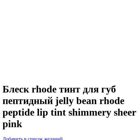
Блеск rhode тинт для губ
пептидный jelly bean rhode
peptide lip tint shimmery sheer
pink
Добавить в список желаний