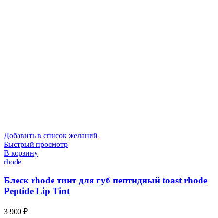
Добавить в список желаний
Быстрый просмотр
В корзину
rhode
Блеск rhode тинт для губ пептидный toast rhode
Peptide Lip Tint
3 900
₽