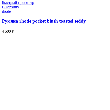
Быстрый просмотр
В корзину
rhode
Румяна rhode pocket blush toasted teddy
4 500
₽