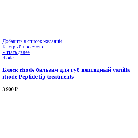
Добавить в список желаний
Быстрый просмотр
Читать далее
rhode
Блеск rhode бальзам для губ пептидный vanilla
rhode Peptide lip treatments
3 900
₽