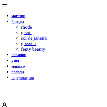
магазин
бренды
rhode
gisou
sol de janeiro
glossier
fenty beauty
новинки
уход
макияж
волосы
парфюмерия