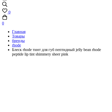
0
0
Главная
Товары
бренды
rhode
Блеск rhode тинт для губ пептидный jelly bean rhode
peptide lip tint shimmery sheer pink