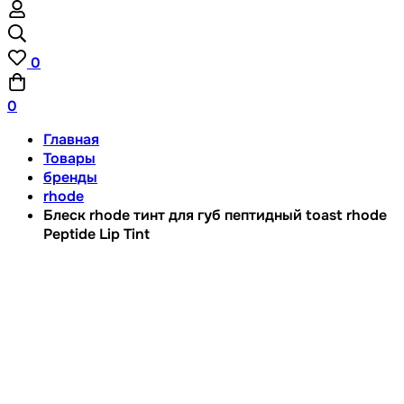
0
0
Главная
Товары
бренды
rhode
Блеск rhode тинт для губ пептидный toast rhode
Peptide Lip Tint