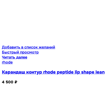
Добавить в список желаний
Быстрый просмотр
Читать далее
rhode
Карандаш контур rhode peptide lip shape lean
4 500
₽