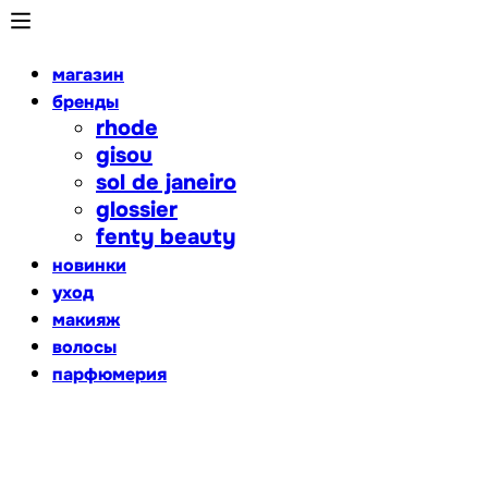
магазин
бренды
rhode
gisou
sol de janeiro
glossier
fenty beauty
новинки
уход
макияж
волосы
парфюмерия