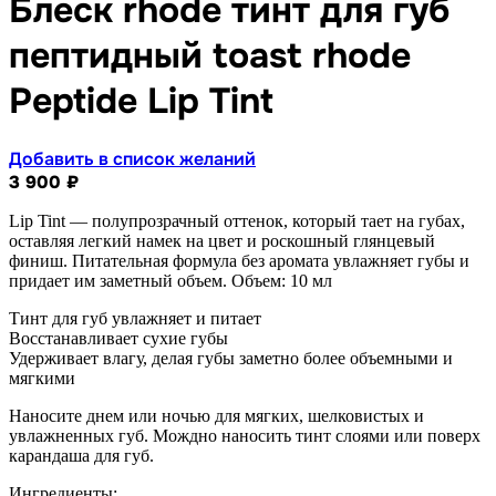
Блеск rhode тинт для губ
пептидный toast rhode
Peptide Lip Tint
Добавить в список желаний
3 900
₽
Lip Tint — полупрозрачный оттенок, который тает на губах,
оставляя легкий намек на цвет и роскошный глянцевый
финиш. Питательная формула без аромата увлажняет губы и
придает им заметный объем. Объем: 10 мл
Тинт для губ увлажняет и питает
Восстанавливает сухие губы
Удерживает влагу, делая губы заметно более объемными и
мягкими
Наносите днем или ночью для мягких, шелковистых и
увлажненных губ. Мождно наносить тинт слоями или поверх
карандаша для губ.
Ингредиенты: