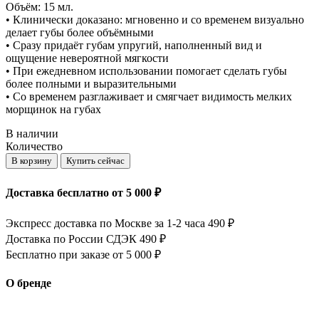
Объём: 15 мл.
• Клинически доказано: мгновенно и со временем визуально
делает губы более объёмными
• Сразу придаёт губам упругий, наполненный вид и
ощущение невероятной мягкости
• При ежедневном использовании помогает сделать губы
более полными и выразительными
• Со временем разглаживает и смягчает видимость мелких
морщинок на губах
В наличии
Количество
В корзину
Купить сейчас
Доставка бесплатно от 5 000 ₽
Экспресс доставка по Москве за 1-2 часа 490 ₽
Доставка по России СДЭК 490 ₽
Бесплатно при заказе от 5 000 ₽
О бренде