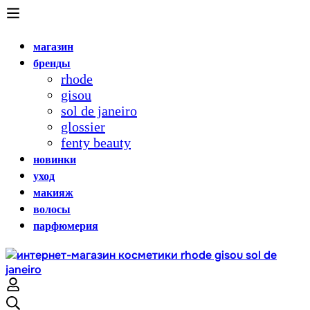
магазин
бренды
rhode
gisou
sol de janeiro
glossier
fenty beauty
новинки
уход
макияж
волосы
парфюмерия