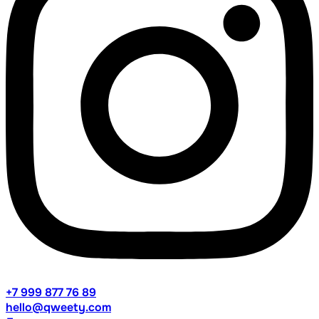
+7 999 877 76 89
hello@qweety.com