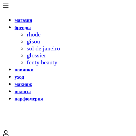
магазин
бренды
rhode
gisou
sol de janeiro
glossier
fenty beauty
новинки
уход
макияж
волосы
парфюмерия