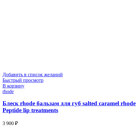
Добавить в список желаний
Быстрый просмотр
В корзину
rhode
Блеск rhode бальзам для губ salted caramel rhode
Peptide lip treatments
3 900
₽