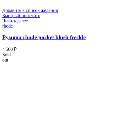
Добавить в список желаний
Быстрый просмотр
Читать далее
rhode
Румяна rhode pocket blush freckle
4 500
₽
Sold
out