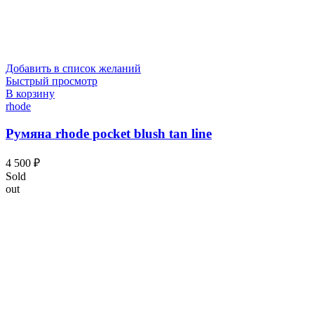
Добавить в список желаний
Быстрый просмотр
В корзину
rhode
Румяна rhode pocket blush tan line
4 500
₽
Sold
out