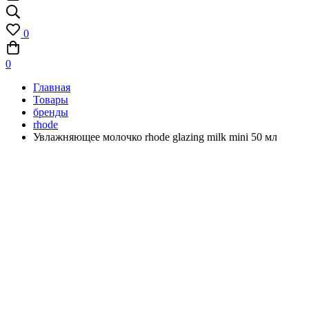
0
0
Главная
Товары
бренды
rhode
Увлажняющее молочко rhode glazing milk mini 50 мл