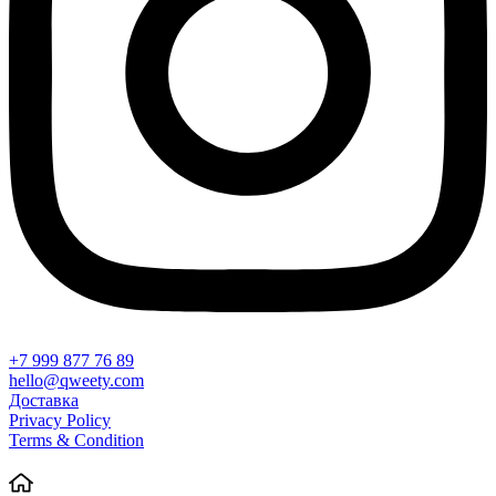
+7 999 877 76 89
hello@qweety.com
Доставка
Privacy Policy
Terms & Condition